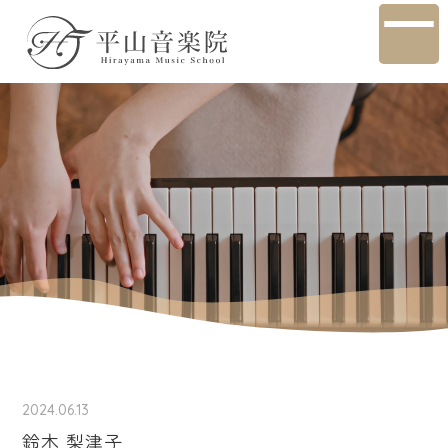
2024.06.13
鈴木 梨津子