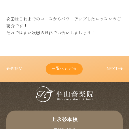
次回はこれまでのコースからパワーアップしたレッスンのご
紹介です！
それではまた次回の日記でお会いしましょう！
一覧へもどる
PREV
NEXT
上永谷本校