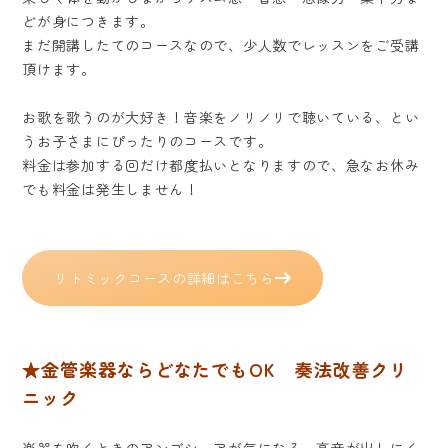
どが身につきます。
まだ開講したてのコースなので、少人数でレッスンをご受講
頂けます。
お歌を歌うのが大好き！音楽をノリノリで聴いている、とい
うお子さまにぴったりのコースです。
料金は参加する回だけ都度払いとなりますので、急なお休み
でも料金は発生しません！
リトミックコースの詳細はこちら
★金管楽器ならどなたでもOK 奏法改善クリ
ニック
楽器を吹くときのアンブシュアが気になる、高音が出しにく