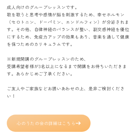
成人向けのグループレッスンです。
歌を歌うと思考や感情が脳を刺激するため、幸せホルモン
（セロトニン、ドーパミン、エンドルフィン）が分泌されま
す。その他、自律神経のバランスが整い、副交感神経を優位
にするため、免疫力アップの効果もあり、音楽を通して健康
を保つためのカリキュラムです。
※新規開講のグループレッスンのため、
受講希望者様が3名以上になるまで開講をお待ちいただきま
す。あらかじめご了承ください。
ご友人やご家族などお誘いあわせの上、是非ご検討くださ
い！
心のうたの会の詳細はこちら