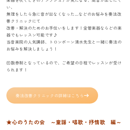
い、
無理をしたら急に音が出なくなった…などのお悩みを奏法改
善クリニックにて
改善・解決のためのお手伝いをします！金管楽器ならどの楽
器でもレッスン可能です♪
当音楽院の人気講師、トロンボーン清水先生と一緒に奏法の
お悩みを解決しましょう！
回数券制となっているので、ご希望の日程でレッスンが受け
られます！
奏法改善クリニックの詳細はこちら
★心のうたの会 ～童謡・唱歌・抒情歌 編～