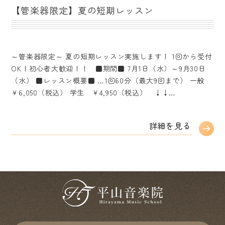
【管楽器限定】夏の短期レッスン
～管楽器限定～ 夏の短期レッスン実施します！ 1回から受付
OK！初心者大歓迎！！ ■期間■ 7月1日（水）～9月30日
（水） ■レッスン概要■ …1回60分（最大9回まで） 一般
￥6,050（税込） 学生 ￥4,950（税込） ↓↓…
詳細を見る