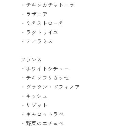
・チキンカチャトーラ
・ラザニア
・ミネストローネ
・ラタトゥイユ
・ティラミス
フランス
・ホワイトシチュー
・チキンフリカッセ
・グラタン・ドフィノア
・キッシュ
・リゾット
・キャロットラペ
・野菜のエチュベ