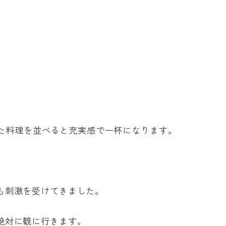
た料理を並べると充実感で一杯になります。
ても刺激を受けてきました。
で絶対に観に行きます。