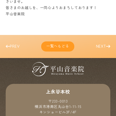
さいませ。
皆さまのお越しを、一同心よりおまちしております！
平山音楽院
一覧へもどる
PREV
NEXT
上永谷本校
〒233-0013
横浜市港南区丸山台1-11-15
キンショービル3F/4F