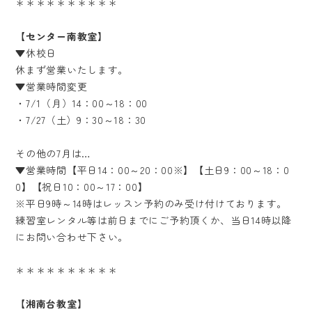
＊＊＊＊＊＊＊＊＊＊
【センター南教室】
▼休校日
休まず営業いたします。
▼営業時間変更
・7/1（月）14：00～18：00
・7/27（土）9：30～18：30
その他の7月は…
▼営業時間【平日14：00～20：00※】【土日9：00～18：0
0】【祝日10：00～17：00】
※平日9時～14時はレッスン予約のみ受け付けております。
練習室レンタル等は前日までにご予約頂くか、当日14時以降
にお問い合わせ下さい。
＊＊＊＊＊＊＊＊＊＊
【湘南台教室】