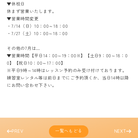
▼休校日
休まず営業いたします。
▼営業時間変更
・7/14（日）10：00～18：00
・7/27（土）10：00～18：00
その他の7月は…
▼営業時間【平日14：00～19：00※】【土日9：00～18：0
0】【祝日10：00～17：00】
※平日9時～14時はレッスン予約のみ受け付けております。
練習室レンタル等は前日までにご予約頂くか、当日14時以降
にお問い合わせ下さい。
一覧へもどる
PREV
NEXT