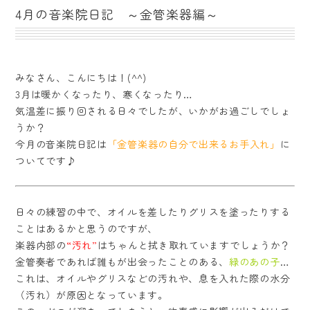
4月の音楽院日記 ～金管楽器編～
みなさん、こんにちは！(^^)
3月は暖かくなったり、寒くなったり…
気温差に振り回される日々でしたが、いかがお過ごしでしょ
うか？
今月の音楽院日記は
「金管楽器の自分で出来るお手入れ」
に
ついてです♪
日々の練習の中で、オイルを差したりグリスを塗ったりする
ことはあるかと思うのですが、
楽器内部の
“汚れ”
はちゃんと拭き取れていますでしょうか？
金管奏者であれば誰もが出会ったことのある、
緑のあの子
…
これは、オイルやグリスなどの汚れや、息を入れた際の水分
（汚れ）が原因となっています。