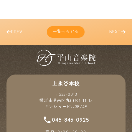
一覧へもどる
PREV
NEXT
上永谷本校
〒233-0013
横浜市港南区丸山台1-11-15
キンショービル3F/4F
045-845-0925
平日13:00~20:00