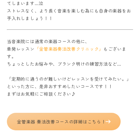
てしまいます…泣
ストレスなく、より長く音楽を楽しむ為にも自身の楽器をお
手入れしましょう！！
当音楽院には通常の楽器コースの他に、
単発レッスン
「金管楽器奏法改善クリニック」
もございま
す。
ちょっとしたお悩みや、ブランク明けの練習方法など…
「定期的に通うのが難しいけどレッスンを受けてみたい。」
といった方に、是非おすすめしたいコースです！！
まずはお気軽にご相談ください♪
金管楽器 奏法改善コースの詳細はこちら！