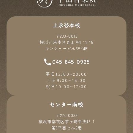
上永谷本校
〒233-0013
横浜市港南区丸山台1-11-15
キンショービル3F/4F
045-845-0925
平日13:00~20:00
土日9:00~18:00
祝日10:00~17:00
センター南校
〒224-0032
横浜市都筑区茅ヶ崎中央15-1
第3幸喜ビル2階