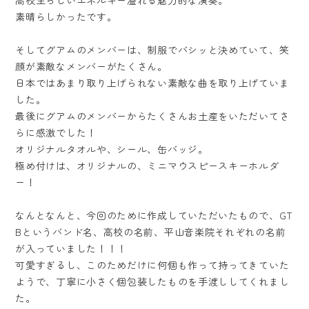
素晴らしかったです。
そしてグアムのメンバーは、制服でバシッと決めていて、笑
顔が素敵なメンバーがたくさん。
日本ではあまり取り上げられない素敵な曲を取り上げていま
した。
最後にグアムのメンバーからたくさんお土産をいただいてさ
らに感激でした！
オリジナルタオルや、シール、缶バッジ。
極め付けは、オリジナルの、ミニマウスピースキーホルダ
ー！
なんとなんと、今回のために作成していただいたもので、GT
Bというバンド名、高校の名前、平山音楽院それぞれの名前
が入っていました！！！
可愛すぎるし、このためだけに何個も作って持ってきていた
ようで、丁寧に小さく個包装したものを手渡ししてくれまし
た。