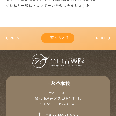
ぜひ私と一緒にトロンボーンを楽しみましょう♪
一覧へもどる
PREV
NEXT
上永谷本校
〒233-0013
横浜市港南区丸山台1-11-15
キンショービル3F/4F
045-845-0925