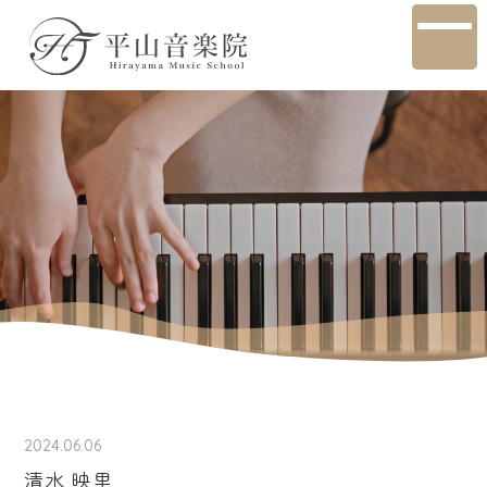
2024.06.06
清水 映里