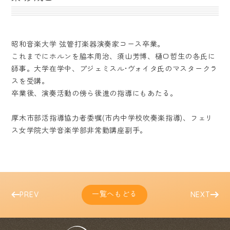
昭和音楽大学 弦管打楽器演奏家コース卒業。
これまでにホルンを脇本周治、須山芳博、樋口哲生の各氏に
師事。大学在学中、プジェミスル•ヴォイタ氏のマスタークラ
スを受講。
卒業後、演奏活動の傍ら後進の指導にもあたる。
厚木市部活指導協力者委嘱(市内中学校吹奏楽指導)、フェリ
ス女学院大学音楽学部非常勤講座副手。
一覧へもどる
PREV
NEXT