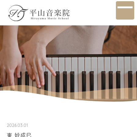
2026.03.01
東 妙成巳